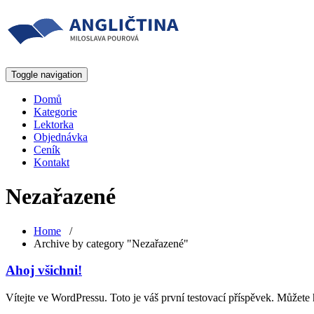
Toggle navigation
Domů
Kategorie
Lektorka
Objednávka
Ceník
Kontakt
Nezařazené
Home
/
Archive by category "Nezařazené"
Ahoj všichni!
Vítejte ve WordPressu. Toto je váš první testovací příspěvek. Můžete