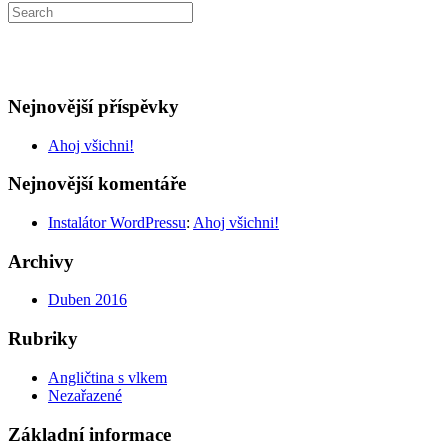
Nejnovější příspěvky
Ahoj všichni!
Nejnovější komentáře
Instalátor WordPressu
:
Ahoj všichni!
Archivy
Duben 2016
Rubriky
Angličtina s vlkem
Nezařazené
Základní informace