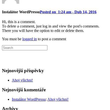
Instalátor WordPressu
Posted on 1:24 am - Dub 14, 2016
Hi, this is a comment.
To delete a comment, just log in and view the post's comments.
There you will have the option to edit or delete them.
You must be
logged in
to post a comment
Nejnovější příspěvky
Ahoj všichni!
Nejnovější komentáře
Instalátor WordPressu
:
Ahoj všichni!
Archivy