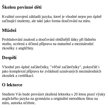
Školou povinné děti
Kvalitní osvojení základů jazyka, které je vhodné nejen pro úplně
začínající studenty, ale také jako forma doučování na míru.
Mládež
Prohlubování znalostí a doučování obtížnější látky při řádném
studiu, ucelená a účinná příprava na maturitní a mezinárodní
zkoušky z angličtiny.
Dospělí
Vhodné pro úplné začátečníky, "věčné začátečníky", pokročilé i
jako komplexní příprava ke zvládnutí uznávaných mezinárodních
zkoušek a certifikací.
O lektorce
Studiem Vás bude provázet zkušená lektorka s 20 letou praxí výuky
anglického jazyka na gymnáziu a originální metodikou šitou na
míru, autorka učebnic.