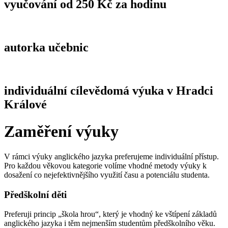
vyučování od 250 Kč za hodinu
autorka učebnic
individuální cílevědomá výuka v Hradci
Králové
Zaměření výuky
V rámci výuky anglického jazyka preferujeme individuální přístup.
Pro každou věkovou kategorie volíme vhodné metody výuky k
dosažení co nejefektivnějšího využití času a potenciálu studenta.
Předškolní děti
Preferuji princip „škola hrou“, který je vhodný ke vštípení základů
anglického jazyka i těm nejmenším studentům předškolního věku.