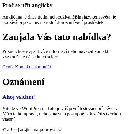
Proč se učit anglicky
Angličtina je dnes třetím nejpoužívanějším jazykem světa, je
používána jako mezinárodní dorozumívací prostředek.
Zaujala Vás tato nabídka?
Pokud chcete zjistit více informací nebo navázat kontakt
vyzkoušejte následující sekce
Ceník
Kontaktní formulář
Oznámení
Ahoj všichni!
Vítejte ve WordPressu. Toto je váš první testovací příspěvek.
Můžete ho upravit, nebo smazat a postupně pak začít s tvorbou
vlastní
© 2016 | anglictina-pourova.cz