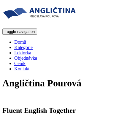
Toggle navigation
Domů
Kategorie
Lektorka
Objednávka
Ceník
Kontakt
Angličtina Pourová
Fluent English Together