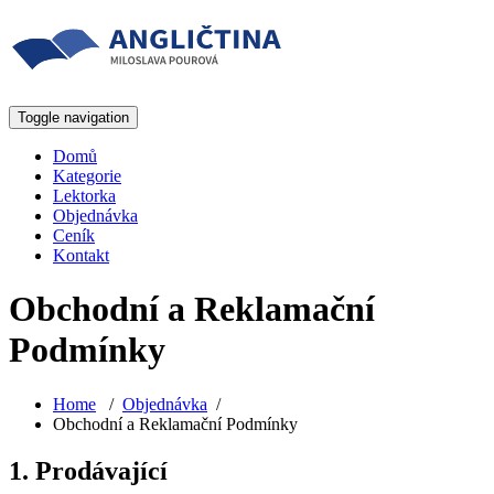
Toggle navigation
Domů
Kategorie
Lektorka
Objednávka
Ceník
Kontakt
Obchodní a Reklamační
Podmínky
Home
/
Objednávka
/
Obchodní a Reklamační Podmínky
1. Prodávající